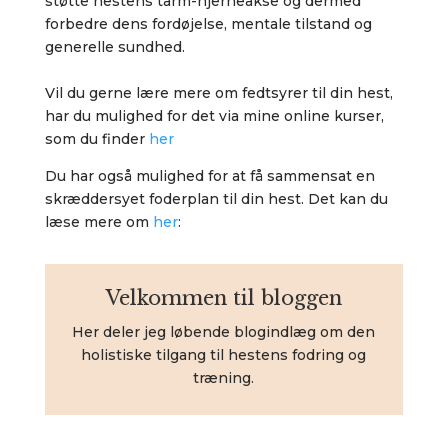
støtte hestens tarm-hjerneakse og dermed
forbedre dens fordøjelse, mentale tilstand og
generelle sundhed.
Vil du gerne lære mere om fedtsyrer til din hest,
har du mulighed for det via mine online kurser,
som du finder
her
Du har også mulighed for at få sammensat en
skræddersyet foderplan til din hest. Det kan du
læse mere om
her
:
Velkommen til bloggen
Her deler jeg løbende blogindlæg om den
holistiske tilgang til hestens fodring og
træning.