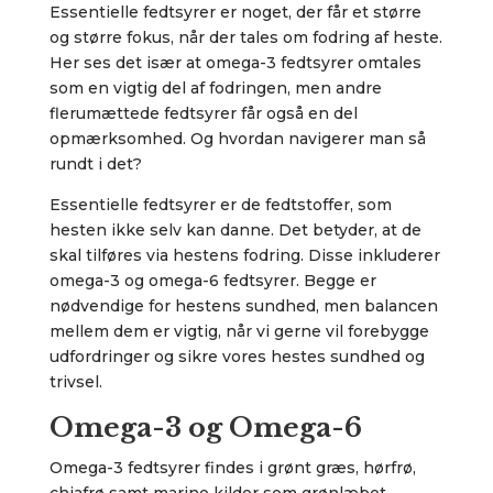
Essentielle fedtsyrer er noget, der får et større
og større fokus, når der tales om fodring af heste.
Her ses det især at omega-3 fedtsyrer omtales
som en vigtig del af fodringen, men andre
flerumættede fedtsyrer får også en del
opmærksomhed. Og hvordan navigerer man så
rundt i det?
Essentielle fedtsyrer er de fedtstoffer, som
hesten ikke selv kan danne. Det betyder, at de
skal tilføres via hestens fodring. Disse inkluderer
omega-3 og omega-6 fedtsyrer. Begge er
nødvendige for hestens sundhed, men balancen
mellem dem er vigtig, når vi gerne vil forebygge
udfordringer og sikre vores hestes sundhed og
trivsel.
Omega-3 og Omega-6
Omega-3 fedtsyrer findes i grønt græs, hørfrø,