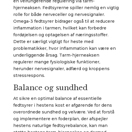
en velfungerende regulering via tarm-
hjerneaksen. Fedtsyrerne spiller nemlig en vigtig
rolle for både nerveceller og nervesignaler.
Omega-3 fedtsyrer bidrager også til at reducere
inflammation i tarmen, hvilket kan forbedre
fordøjelsen og optagelsen af næringsstoffer.
Dette er særligt vigtigt for heste med
problematikker, hvor inflammation kan være en
underliggende årsag. Tarm-hjerneaksen
regulerer mange fysiologiske funktioner,
herunder nervesignaler, adfærd og kroppens
stressrespons.
Balance og sundhed
At sikre en optimal balance af essentielle
fedtsyrer i hestens kost er afgørende for dens
overordnede sundhed og velvære. Ved at forstå
og implementere en foderplan, der afspejler
hestens naturlige fedtsyrebalance, kan man