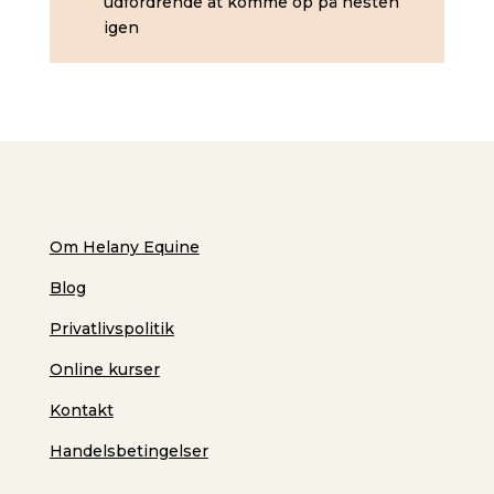
udfordrende at komme op på hesten
igen
Om Helany Equine
Blog
Privatlivspolitik
Online kurser
Kontakt
Handelsbetingelser