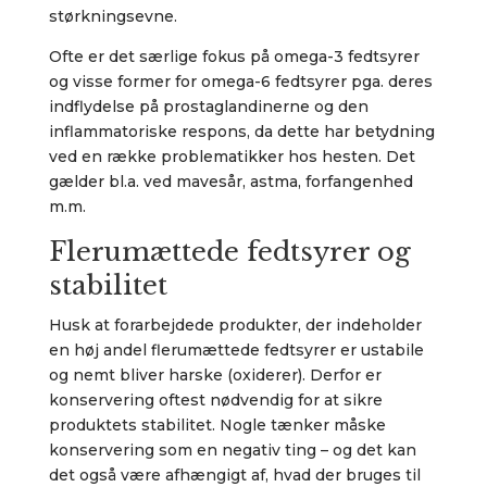
størkningsevne.
Ofte er det særlige fokus på omega-3 fedtsyrer
og visse former for omega-6 fedtsyrer pga. deres
indflydelse på prostaglandinerne og den
inflammatoriske respons, da dette har betydning
ved en række problematikker hos hesten. Det
gælder bl.a. ved mavesår, astma, forfangenhed
m.m.
Flerumættede fedtsyrer og
stabilitet
Husk at forarbejdede produkter, der indeholder
en høj andel flerumættede fedtsyrer er ustabile
og nemt bliver harske (oxiderer). Derfor er
konservering oftest nødvendig for at sikre
produktets stabilitet. Nogle tænker måske
konservering som en negativ ting – og det kan
det også være afhængigt af, hvad der bruges til