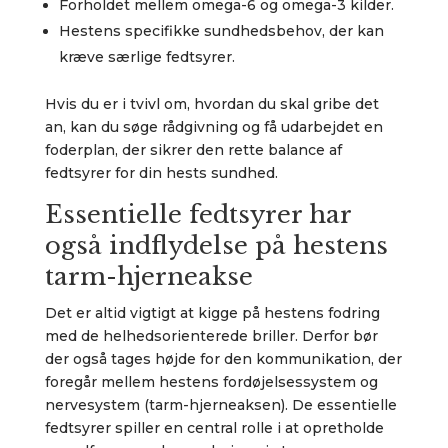
Forholdet mellem omega-6 og omega-3 kilder.
Hestens specifikke sundhedsbehov, der kan
kræve særlige fedtsyrer.
Hvis du er i tvivl om, hvordan du skal gribe det
an, kan du søge rådgivning og få udarbejdet en
foderplan, der sikrer den rette balance af
fedtsyrer for din hests sundhed.
Essentielle fedtsyrer har
også indflydelse på hestens
tarm-hjerneakse
Det er altid vigtigt at kigge på hestens fodring
med de helhedsorienterede briller. Derfor bør
der også tages højde for den kommunikation, der
foregår mellem hestens fordøjelsessystem og
nervesystem (tarm-hjerneaksen). De essentielle
fedtsyrer spiller en central rolle i at opretholde