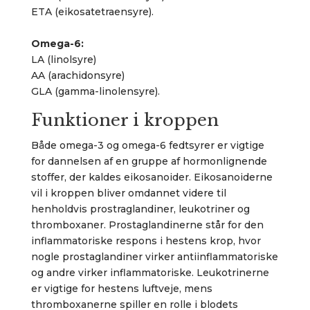
ETA (eikosatetraensyre).
Omega-6:
LA (linolsyre)
AA (arachidonsyre)
GLA (gamma-linolensyre).
Funktioner i kroppen
Både omega-3 og omega-6 fedtsyrer er vigtige
for dannelsen af en gruppe af hormonlignende
stoffer, der kaldes eikosanoider. Eikosanoiderne
vil i kroppen bliver omdannet videre til
henholdvis prostraglandiner, leukotriner og
thromboxaner. Prostaglandinerne står for den
inflammatoriske respons i hestens krop, hvor
nogle prostaglandiner virker antiinflammatoriske
og andre virker inflammatoriske. Leukotrinerne
er vigtige for hestens luftveje, mens
thromboxanerne spiller en rolle i blodets