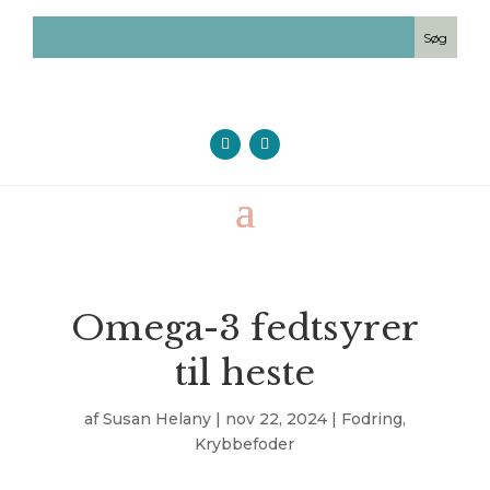
Omega-3 fedtsyrer
til heste
af
Susan Helany
|
nov 22, 2024
|
Fodring
,
Krybbefoder