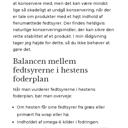
at konservere med, men det kan være mindst
lige så skadeligt at undgå konservering, når der
er tale om produkter med et højt indhold af
flerumættede fedtsyrer. Der findes heldigvis
naturlige konserveringsmidler, der kan sikre den
rette stabilitet af et produkt. I min rådgivning
tager jeg højde for dette, så du ikke behøver at
gøre det.
Balancen mellem
fedtsyrerne i hestens
foderplan
Når man vurderer fedtsyrerne i hestens
foderplan, bør man overveje:
Om hesten får sine fedtsyrer fra græs eller
primært fra wrap eller hø.
Indholdet af omega-6 kilder i fodringen.