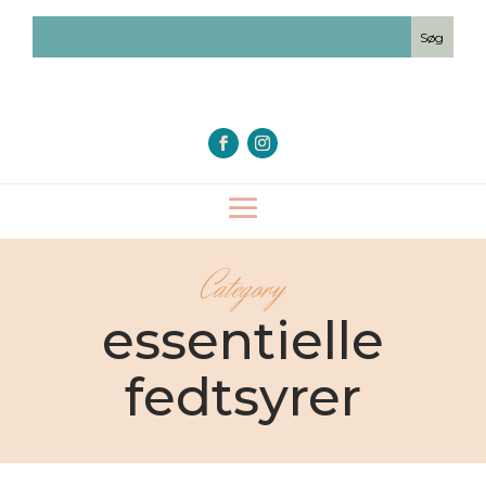
Category
essentielle
fedtsyrer