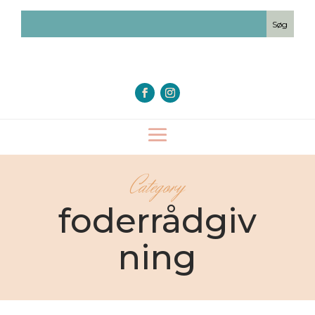
Category
foderrådgiv
ning