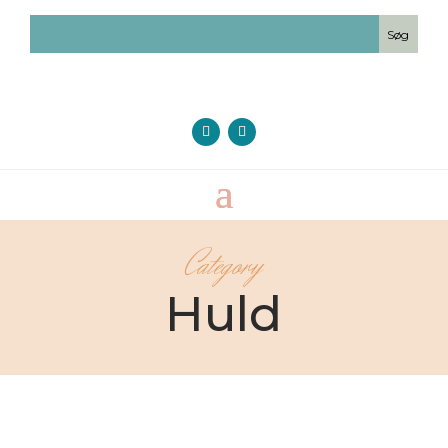
Category
Huld