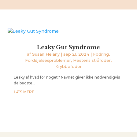
Leaky Gut Syndrome
af
Susan Helany
|
sep 21, 2024
|
Fodring
,
Fordøjelsesproblemer
,
Hestens stråfoder
,
Krybbefoder
Leaky af hvad for noget? Navnet giver ikke nødvendigvis
de bedste...
LÆS MERE