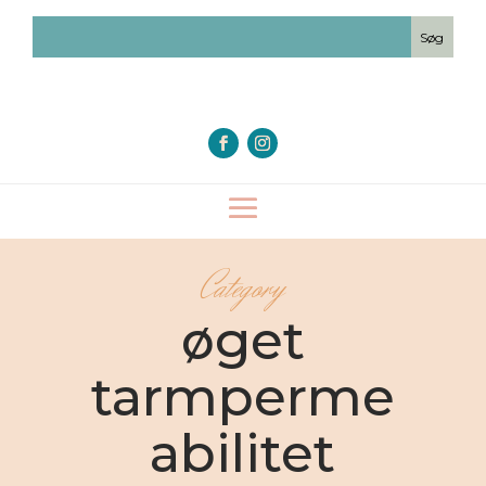
Category
øget
tarmperme
abilitet