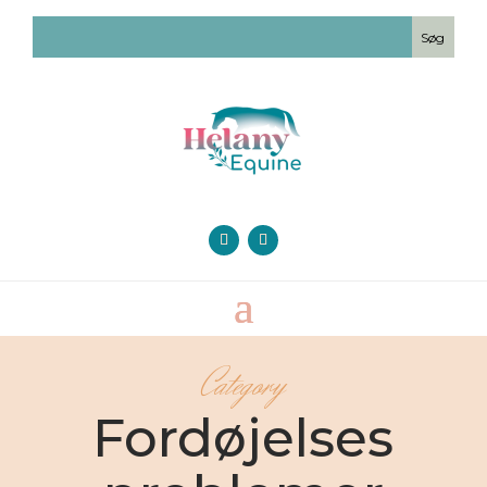
Category
Fordøjelses